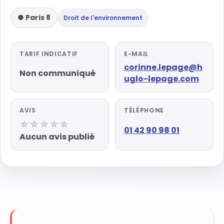
● Paris 8
Droit de l'environnement
TARIF INDICATIF
E-MAIL
corinne.lepage@h
Non communiqué
uglo-lepage.com
AVIS
TÉLÉPHONE
☆☆☆☆☆
01 42 90 98 01
Aucun avis publié