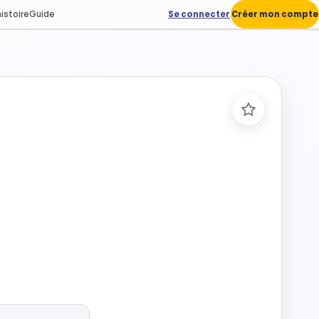
istoire
Guide
Se connecter
Créer mon compte