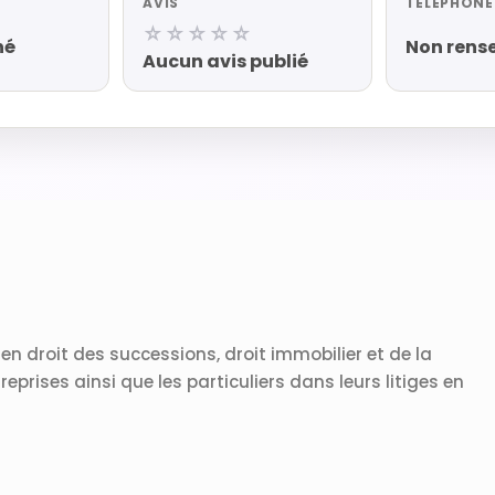
AVIS
TÉLÉPHONE
☆☆☆☆☆
né
Non rens
Aucun avis publié
n droit des successions, droit immobilier et de la
treprises ainsi que les particuliers dans leurs litiges en