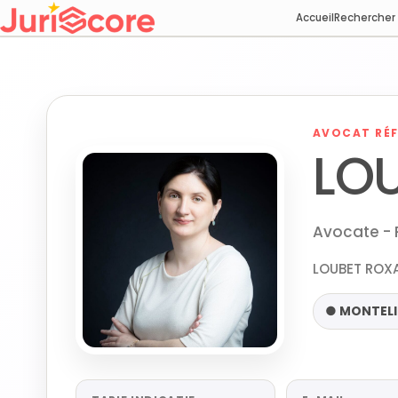
Accueil
Rechercher
AVOCAT RÉF
LO
Avocate - 
LOUBET ROXA
● MONTEL