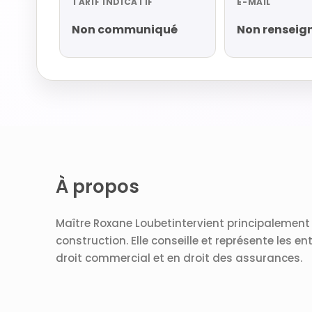
TARIF INDICATIF
E-MAIL
Non communiqué
Non renseig
À propos
Maître Roxane Loubetintervient principalement e
construction. Elle conseille et représente les en
droit commercial et en droit des assurances.