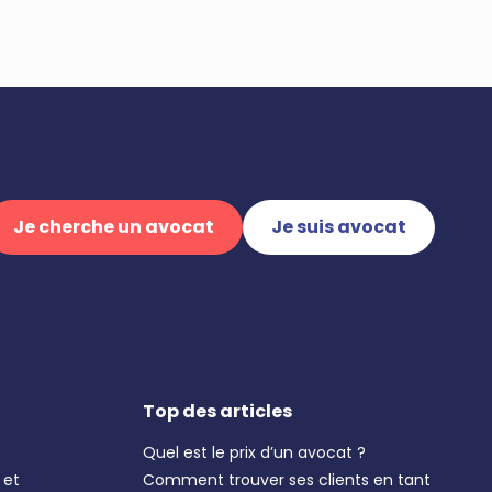
Je cherche un avocat
Je suis avocat
Top des articles
Quel est le prix d’un avocat ?
 et
Comment trouver ses clients en tant