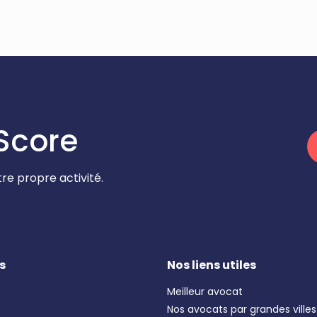
Score
re propre activité.
s
Nos liens utiles
Meilleur avocat
Nos avocats par grandes villes