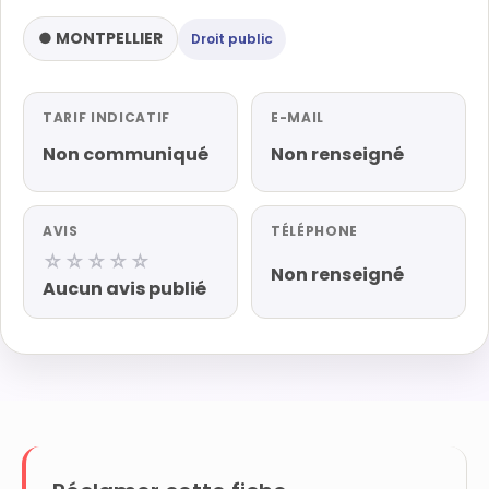
● MONTPELLIER
Droit public
TARIF INDICATIF
E-MAIL
Non communiqué
Non renseigné
AVIS
TÉLÉPHONE
☆☆☆☆☆
Non renseigné
Aucun avis publié