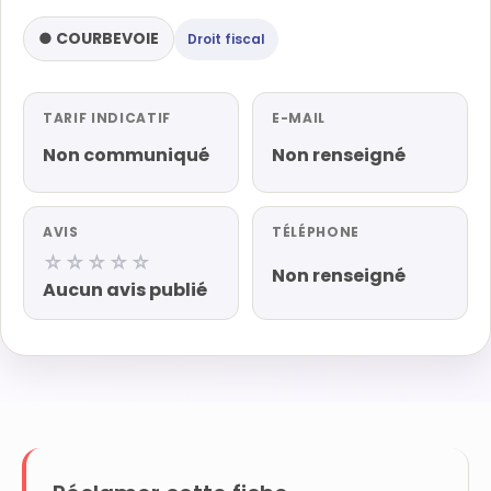
● COURBEVOIE
Droit fiscal
TARIF INDICATIF
E-MAIL
Non communiqué
Non renseigné
AVIS
TÉLÉPHONE
☆☆☆☆☆
Non renseigné
Aucun avis publié