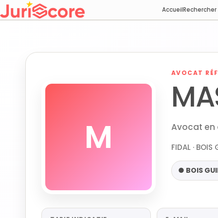
Accueil
Rechercher
AVOCAT RÉF
MA
M
Avocat en 
FIDAL · BOIS
● BOIS GU