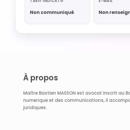
TARIF INDICATIF
E-MAIL
Non communiqué
Non renseig
À propos
Maître Bastien MASSON est avocat inscrit au Ba
numerique et des communications, il accompag
juridiques.