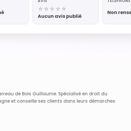
AVIS
TÉLÉPHONE
☆☆☆☆☆
né
Non rens
Aucun avis publié
rreau de Bois Guillaume. Spécialisé en droit du
ne et conseille ses clients dans leurs démarches