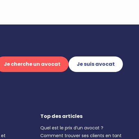
Je cherche un avocat
Je suis avocat
Top des articles
Quel est le prix d’un avocat ?
 et
Comment trouver ses clients en tant