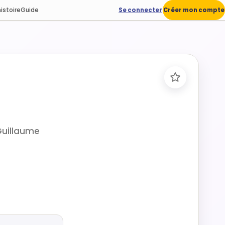
istoire
Guide
Se connecter
Créer mon compte
Guillaume