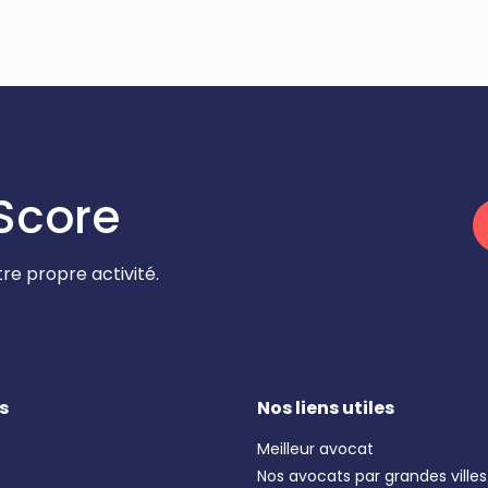
Score
re propre activité.
s
Nos liens utiles
Meilleur avocat
Nos avocats par grandes villes