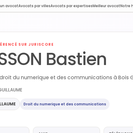
 un avocat
Avocats par villes
Avocats par expertises
Meilleur avocat
Notre h
ÉRENCÉ SUR JURISCORE
SSON Bastien
droit du numerique et des communications à Bois 
 GUILLAUME
ILLAUME
Droit du numerique et des communications