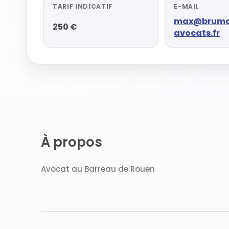
TARIF INDICATIF
E-MAIL
max@bruma
250 €
avocats.fr
À propos
Avocat au Barreau de Rouen