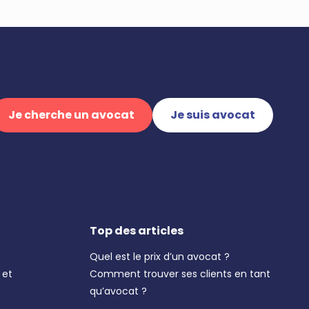
Je cherche un avocat
Je suis avocat
Top des articles
Quel est le prix d’un avocat ?
 et
Comment trouver ses clients en tant
qu’avocat ?