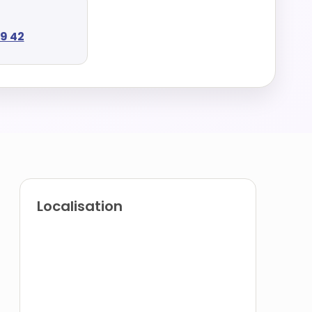
59 42
Localisation