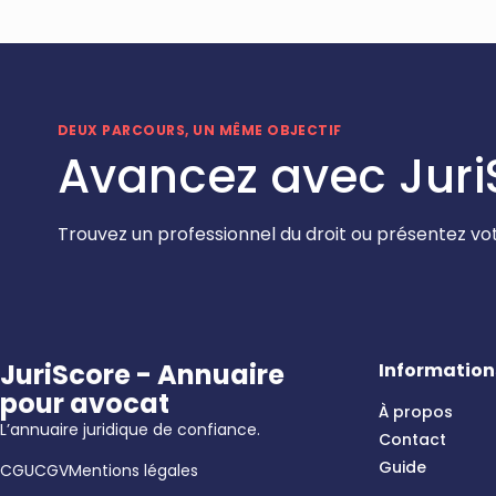
DEUX PARCOURS, UN MÊME OBJECTIF
Avancez avec Juri
Trouvez un professionnel du droit ou présentez vot
JuriScore - Annuaire
Information
pour avocat
À propos
L’annuaire juridique de confiance.
Contact
Guide
CGU
CGV
Mentions légales