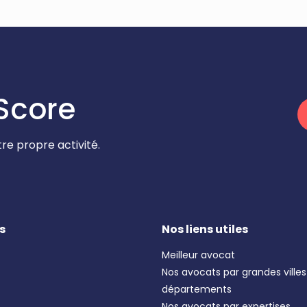
Score
re propre activité.
s
Nos liens utiles
Meilleur avocat
Nos avocats par grandes villes
départements
Nos avocats par expertises