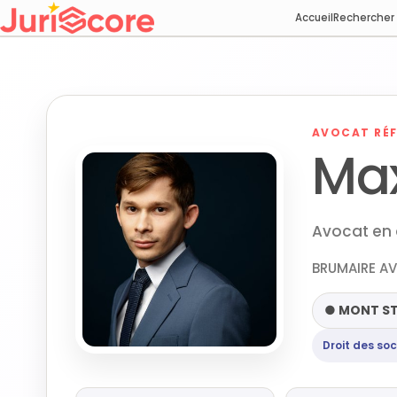
Accueil
Rechercher
AVOCAT RÉF
Ma
Avocat en 
BRUMAIRE AV
● MONT ST
Droit des soc