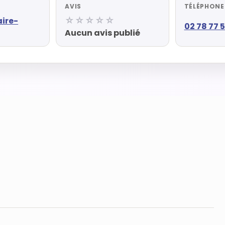
AVIS
TÉLÉPHONE
☆☆☆☆☆
ire-
02 78 77 
Aucun avis publié