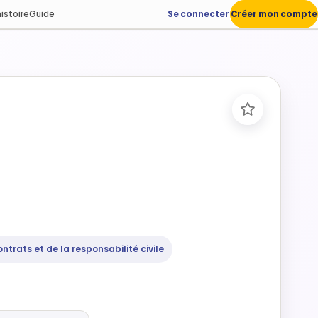
istoire
Guide
Se connecter
Créer mon compte
ontrats et de la responsabilité civile