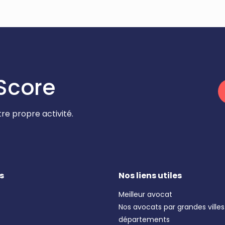
Score
re propre activité.
s
Nos liens utiles
Meilleur avocat
Nos avocats par grandes villes
départements