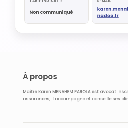
TARIF INDICATIF
E-MAIL
karen.men
Non communiqué
nadoo.fr
À propos
Maître Karen MENAHEM PAROLA est avocat inscrit
assurances, il accompagne et conseille ses cli