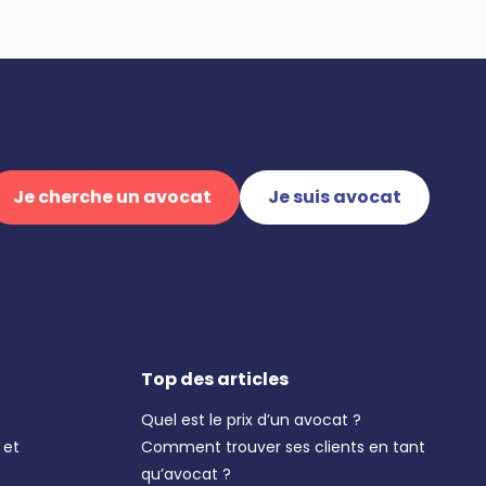
Je cherche un avocat
Je suis avocat
Top des articles
Quel est le prix d’un avocat ?
 et
Comment trouver ses clients en tant
qu’avocat ?