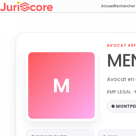
Accueil
Rechercher
AVOCAT RÉF
ME
M
Avocat en 
KMP LEGAL ·
● MONTPEL