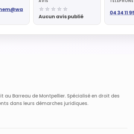
AVIS
TÉLÉPHONE
☆☆☆☆☆
ahem@wa
04 34 11 9
Aucun avis publié
 au Barreau de Montpellier. Spécialisé en droit des
ents dans leurs démarches juridiques.