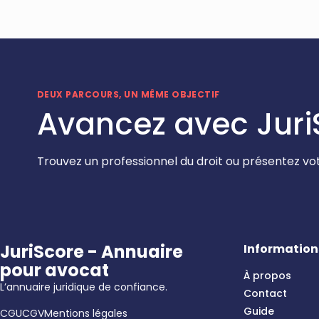
DEUX PARCOURS, UN MÊME OBJECTIF
Avancez avec Juri
Trouvez un professionnel du droit ou présentez vot
JuriScore - Annuaire
Information
pour avocat
À propos
L’annuaire juridique de confiance.
Contact
Guide
CGU
CGV
Mentions légales