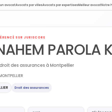
 un avocat
Avocats par villes
Avocats par expertises
Meilleur avocat
Notre h
ÉRENCÉ SUR JURISCORE
NAHEM PAROLA K
droit des assurances à Montpellier
 MONTPELLIER
LIER
Droit des assurances