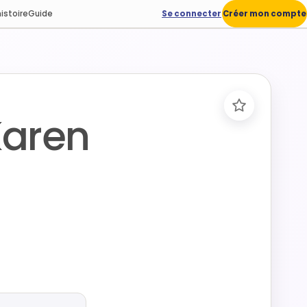
istoire
Guide
Se connecter
Créer mon compte
aren