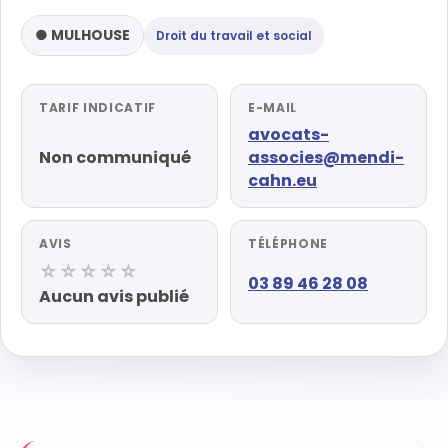
● MULHOUSE
Droit du travail et social
TARIF INDICATIF
E-MAIL
avocats-
Non communiqué
associes@mendi-
cahn.eu
AVIS
TÉLÉPHONE
☆☆☆☆☆
03 89 46 28 08
Aucun avis publié