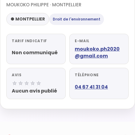
MOUKOKO PHILIPPE · MONTPELLIER
● MONTPELLIER
Droit de l'environnement
TARIF INDICATIF
E-MAIL
moukoko.ph2020
Non communiqué
@gmail.com
AVIS
TÉLÉPHONE
☆☆☆☆☆
04 67 41 31 04
Aucun avis publié