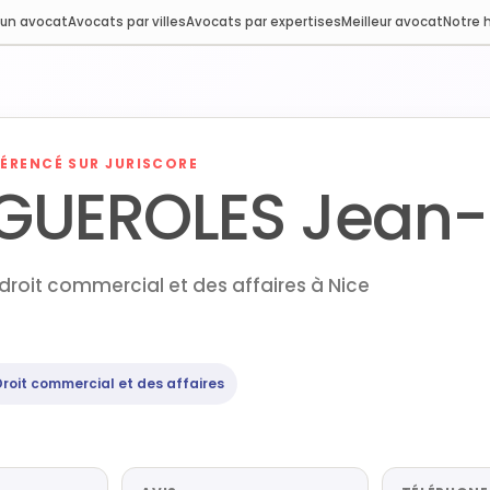
 un avocat
Avocats par villes
Avocats par expertises
Meilleur avocat
Notre h
ÉRENCÉ SUR JURISCORE
GUEROLES Jean-
droit commercial et des affaires à Nice
Droit commercial et des affaires