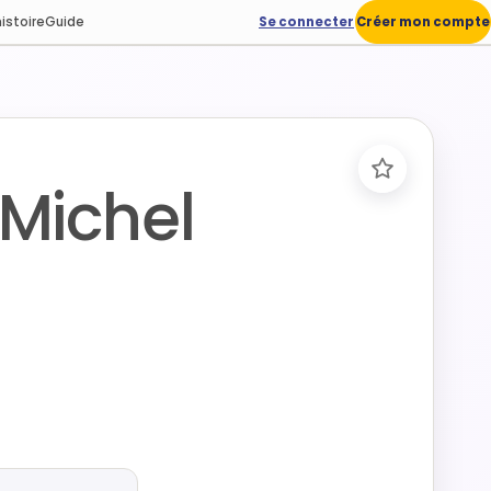
istoire
Guide
Se connecter
Créer mon compte
Michel