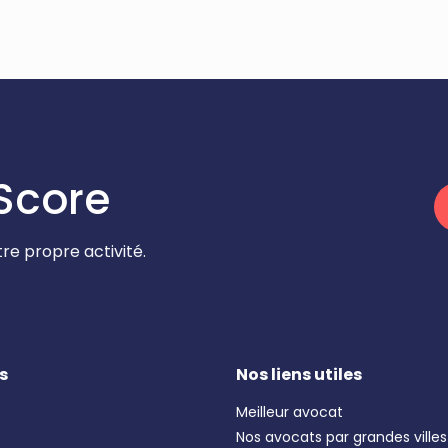
Score
re propre activité.
s
Nos liens utiles
Meilleur avocat
Nos avocats par grandes villes