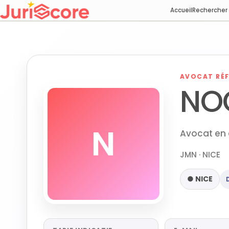
Accueil
Rechercher
AVOCAT RÉF
NO
N
Avocat en 
JMN · NICE
● NICE