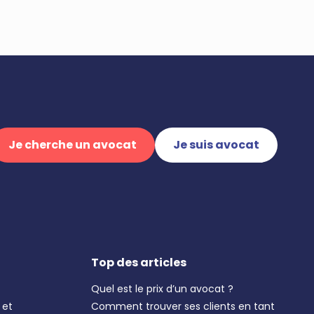
Je cherche un avocat
Je suis avocat
Top des articles
Quel est le prix d’un avocat ?
 et
Comment trouver ses clients en tant