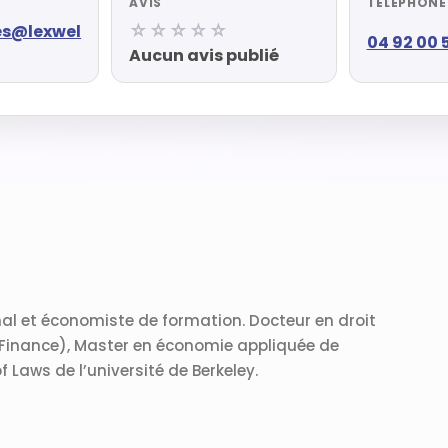
AVIS
TÉLÉPHONE
☆☆☆☆☆
es@lexwel
04 92 00 
Aucun avis publié
al et économiste de formation. Docteur en droit
t Finance), Master en économie appliquée de
 Laws de l’université de Berkeley.