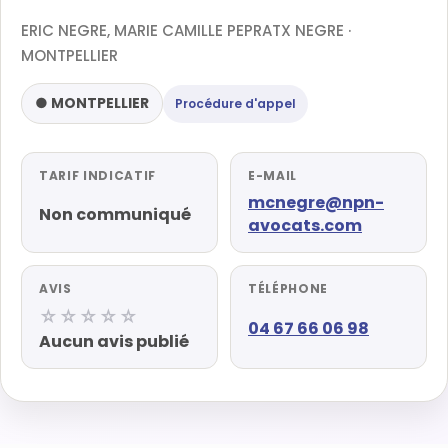
ERIC NEGRE, MARIE CAMILLE PEPRATX NEGRE ·
MONTPELLIER
● MONTPELLIER
Procédure d'appel
TARIF INDICATIF
E-MAIL
mcnegre@npn-
Non communiqué
avocats.com
AVIS
TÉLÉPHONE
☆☆☆☆☆
04 67 66 06 98
Aucun avis publié