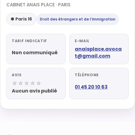
CABINET ANAIS PLACE · PARIS
● Paris 16
Droit des étrangers et de l’immigration
TARIF INDICATIF
E-MAIL
anaisplace.avoca
Non communiqué
t@gmail.com
AVIS
TÉLÉPHONE
☆☆☆☆☆
01 45 20 10 63
Aucun avis publié