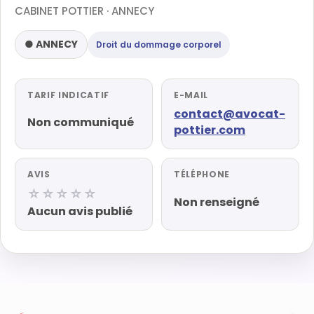
CABINET POTTIER · ANNECY
● ANNECY
Droit du dommage corporel
TARIF INDICATIF
E-MAIL
contact@avocat-
Non communiqué
pottier.com
AVIS
TÉLÉPHONE
☆☆☆☆☆
Non renseigné
Aucun avis publié