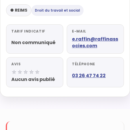
● REIMS
Droit du travail et social
TARIF INDICATIF
E-MAIL
e.raffin@raffinass
Non communiqué
ocies.com
AVIS
TÉLÉPHONE
☆☆☆☆☆
03 26 47 74 22
Aucun avis publié