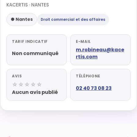
KACERTIS · NANTES
● Nantes
Droit commercial et des affaires
TARIF INDICATIF
E-MAIL
m.robineau@kace
Non communiqué
rtis.com
AVIS
TÉLÉPHONE
☆☆☆☆☆
02 40 73 08 23
Aucun avis publié