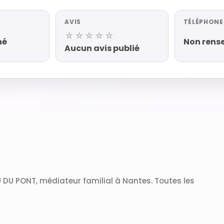
AVIS
TÉLÉPHONE
☆☆☆☆☆
né
Non rens
Aucun avis publié
DU PONT, médiateur familial à Nantes. Toutes les