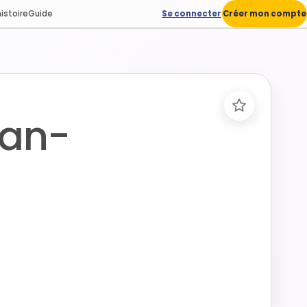
istoire
Guide
Se connecter
Créer mon compte
ean-