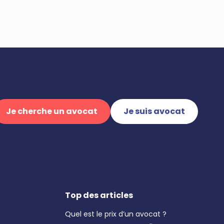
Je cherche un avocat
Je suis avocat
Top des articles
Quel est le prix d’un avocat ?