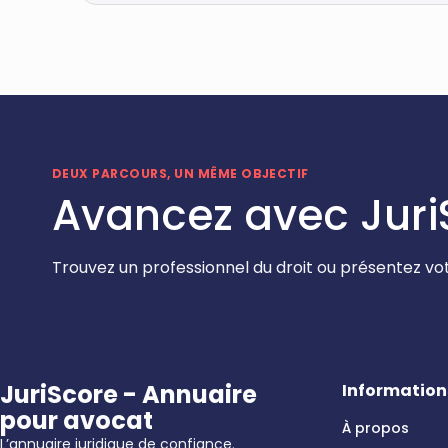
DEUX PARCOURS, UN MÊME OBJECTIF
Avancez avec Juri
Trouvez un professionnel du droit ou présentez vot
JuriScore - Annuaire
Information
pour avocat
À propos
L’annuaire juridique de confiance.