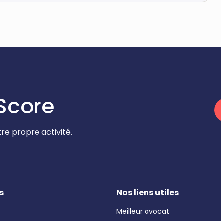
Score
re propre activité.
s
Nos liens utiles
Meilleur avocat