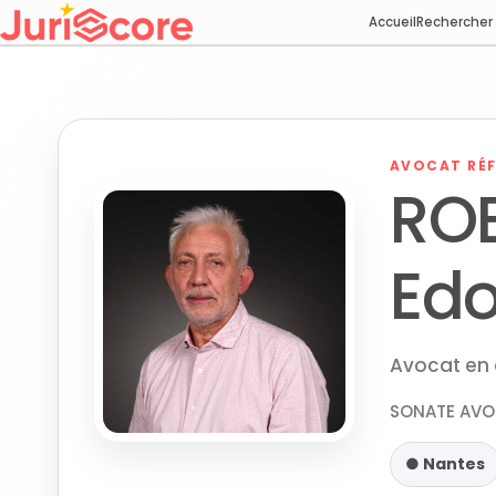
Accueil
Rechercher
AVOCAT RÉF
RO
Ed
Avocat en d
SONATE AVO
● Nantes