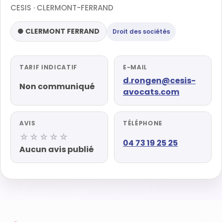
CESIS · CLERMONT-FERRAND
● CLERMONT FERRAND
Droit des sociétés
TARIF INDICATIF
E-MAIL
d.rongen@cesis-
Non communiqué
avocats.com
AVIS
TÉLÉPHONE
☆☆☆☆☆
04 73 19 25 25
Aucun avis publié