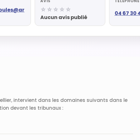
AVIS
TÉLÉPHONE
☆☆☆☆☆
oules@ar
04 67 30 
Aucun avis publié
lier, intervient dans les domaines suivants dans le
ion devant les tribunaux :