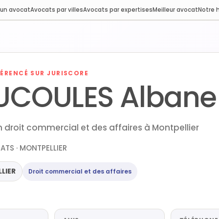
 un avocat
Avocats par villes
Avocats par expertises
Meilleur avocat
Notre h
ÉRENCÉ SUR JURISCORE
UCOULES Albane
 droit commercial et des affaires à Montpellier
ATS · MONTPELLIER
LIER
Droit commercial et des affaires