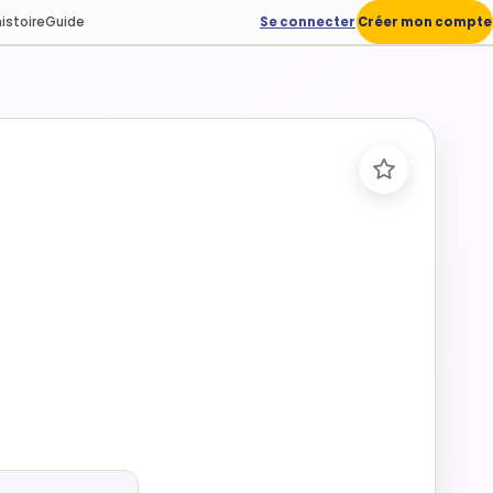
istoire
Guide
Se connecter
Créer mon compte