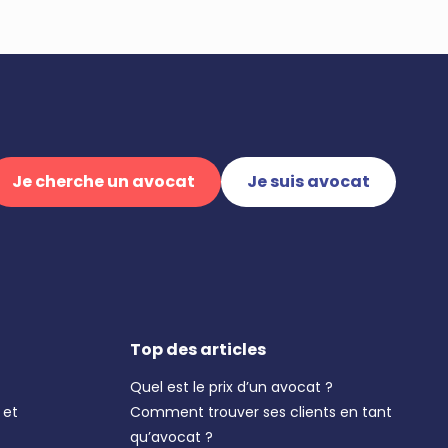
Je cherche un avocat
Je suis avocat
Top des articles
Quel est le prix d’un avocat ?
 et
Comment trouver ses clients en tant
qu’avocat ?