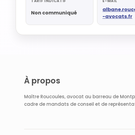
TARIF INDICATIF
E-MAIL
albane.rouc
Non communiqué
-avocats.fr
À propos
Maître Roucoules, avocat au barreau de Montpel
cadre de mandats de conseil et de représentat