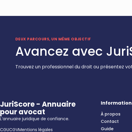
DEUX PARCOURS, UN MÊME OBJECTIF
Avancez avec Juri
Trouvez un professionnel du droit ou présentez vot
JuriScore - Annuaire
Information
pour avocat
À propos
L’annuaire juridique de confiance.
Contact
Guide
CGU
CGV
Mentions légales