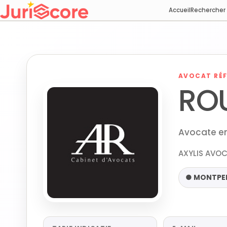
Accueil
Rechercher
AVOCAT RÉF
RO
Avocate en
AXYLIS AVOC
● MONTPEL