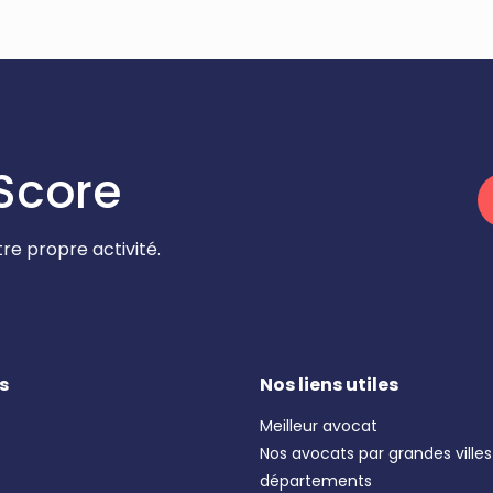
Score
re propre activité.
s
Nos liens utiles
Meilleur avocat
Nos avocats par grandes villes
départements