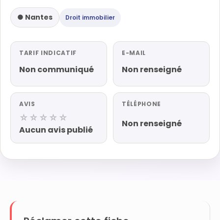
● Nantes
Droit immobilier
TARIF INDICATIF
E-MAIL
Non communiqué
Non renseigné
AVIS
TÉLÉPHONE
☆☆☆☆☆
Non renseigné
Aucun avis publié