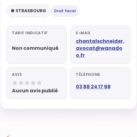
● STRASBOURG
Droit fiscal
TARIF INDICATIF
E-MAIL
chantalschneider.
Non communiqué
avocat@wanado
o.fr
AVIS
TÉLÉPHONE
☆☆☆☆☆
03 88 24 17 98
Aucun avis publié