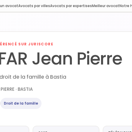
 un avocat
Avocats par villes
Avocats par expertises
Meilleur avocat
Notre h
ÉRENCÉ SUR JURISCORE
FAR Jean Pierre
roit de la famille à Bastia
PIERRE · BASTIA
Droit de la famille