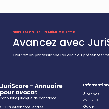
DEUX PARCOURS, UN MÊME OBJECTIF
Avancez avec Juri
Trouvez un professionnel du droit ou présentez vot
JuriScore - Annuaire
Information
pour avocat
À propos
L’annuaire juridique de confiance.
Contact
Guide
CGU
CGV
Mentions légales