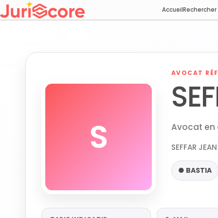
Accueil
Rechercher
AVOCAT RÉF
SEF
S
Avocat en d
SEFFAR JEAN 
● BASTIA