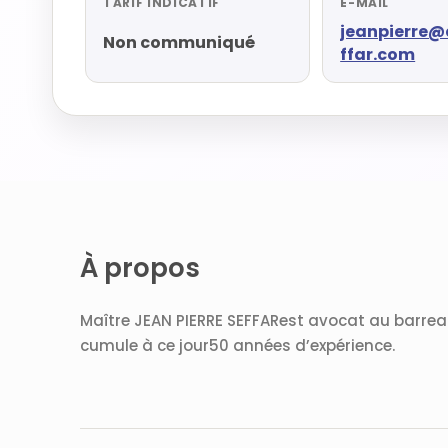
TARIF INDICATIF
E-MAIL
jeanpierre
Non communiqué
ffar.com
À propos
Maître JEAN PIERRE SEFFARest avocat au barreau
cumule à ce jour50 années d’expérience.