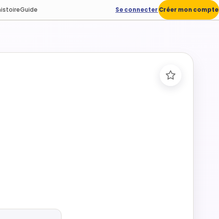
istoire
Guide
Se connecter
Créer mon compte