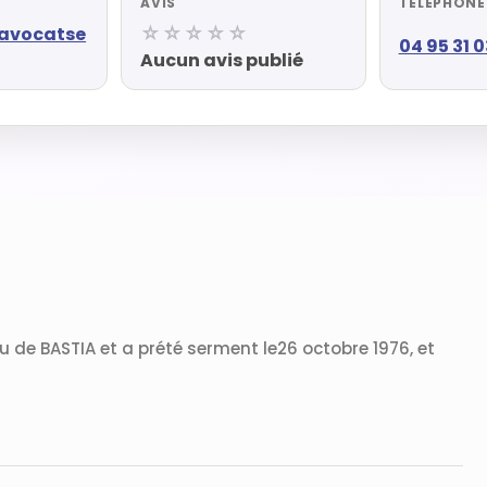
AVIS
TÉLÉPHONE
☆☆☆☆☆
@avocatse
04 95 31 0
Aucun avis publié
 de BASTIA et a prété serment le26 octobre 1976, et