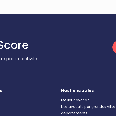
Score
re propre activité.
s
Nos liens utiles
Meilleur avocat
Nos avocats par grandes villes
départements