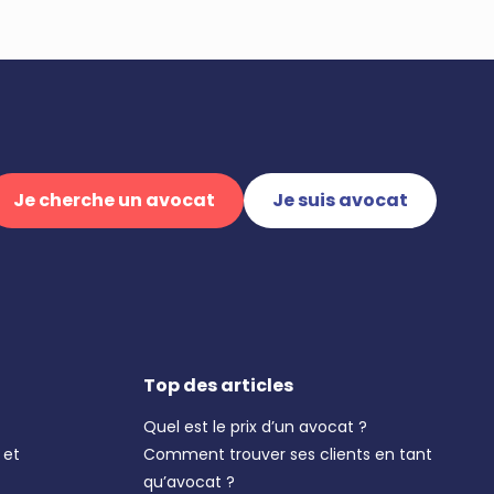
Je cherche un avocat
Je suis avocat
Top des articles
Quel est le prix d’un avocat ?
 et
Comment trouver ses clients en tant
qu’avocat ?