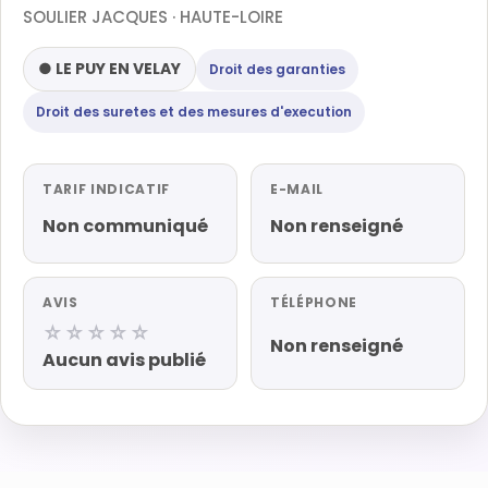
SOULIER JACQUES · HAUTE-LOIRE
● LE PUY EN VELAY
Droit des garanties
Droit des suretes et des mesures d'execution
TARIF INDICATIF
E-MAIL
Non communiqué
Non renseigné
AVIS
TÉLÉPHONE
☆☆☆☆☆
Non renseigné
Aucun avis publié