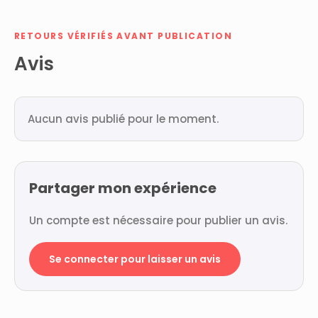
RETOURS VÉRIFIÉS AVANT PUBLICATION
Avis
Aucun avis publié pour le moment.
Partager mon expérience
Un compte est nécessaire pour publier un avis.
Se connecter pour laisser un avis