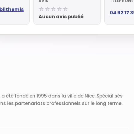
AVIS
TÉLÉPHONE
☆☆☆☆☆
blithemis
04 92 17 3
Aucun avis publié
a été fondé en 1995 dans la ville de Nice. Spécialisés
ions les partenariats professionnels sur le long terme.