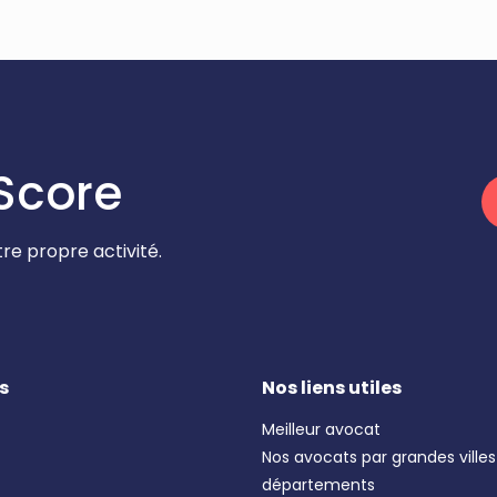
Score
re propre activité.
s
Nos liens utiles
Meilleur avocat
Nos avocats par grandes villes
départements