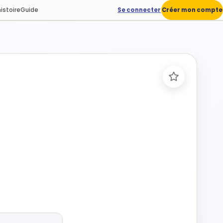
istoire
Guide
Se connecter
Créer mon compte