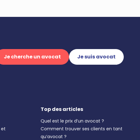
Je cherche un avocat
Je suis avocat
Top des articles
Quel est le prix d’un avocat ?
 et
Comment trouver ses clients en tant
qu’avocat ?