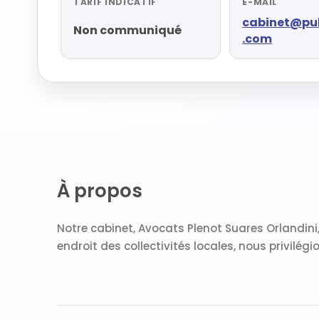
TARIF INDICATIF
E-MAIL
cabinet@pu
Non communiqué
.com
À propos
Notre cabinet, Avocats Plenot Suares Orlandini, 
endroit des collectivités locales, nous privilég