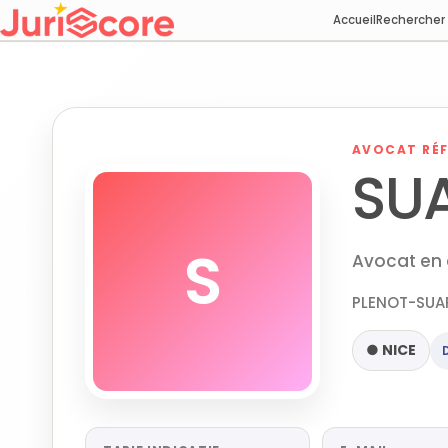
Accueil
Rechercher
AVOCAT RÉF
SUA
S
Avocat en d
PLENOT-SUAR
● NICE