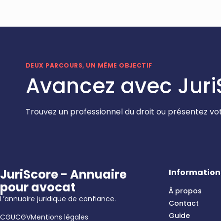
DEUX PARCOURS, UN MÊME OBJECTIF
Avancez avec Juri
Trouvez un professionnel du droit ou présentez vot
JuriScore - Annuaire
Information
pour avocat
À propos
L’annuaire juridique de confiance.
Contact
Guide
CGU
CGV
Mentions légales