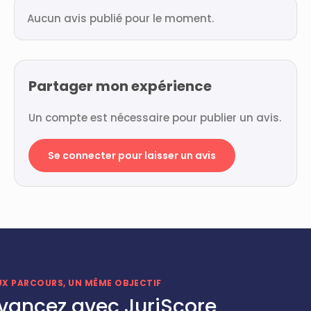
Aucun avis publié pour le moment.
Partager mon expérience
Un compte est nécessaire pour publier un avis.
Se connecter pour laisser un avis
UX PARCOURS, UN MÊME OBJECTIF
vancez avec JuriScore