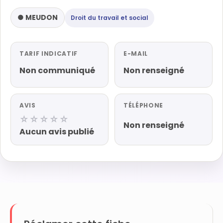
● MEUDON
Droit du travail et social
TARIF INDICATIF
E-MAIL
Non communiqué
Non renseigné
AVIS
TÉLÉPHONE
☆☆☆☆☆
Non renseigné
Aucun avis publié