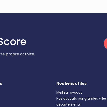
Score
re propre activité.
s
Nos liens utiles
Meilleur avocat
Nos avocats par grandes villes
départements