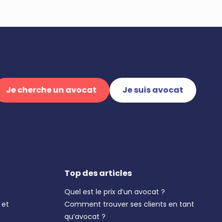
Je cherche un avocat
Je suis avocat
Top des articles
Quel est le prix d’un avocat ?
 et
Comment trouver ses clients en tant
qu’avocat ?