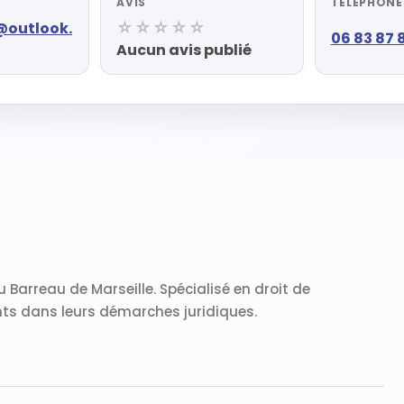
AVIS
TÉLÉPHONE
☆☆☆☆☆
@outlook.
06 83 87 
Aucun avis publié
 Barreau de Marseille. Spécialisé en droit de
ents dans leurs démarches juridiques.