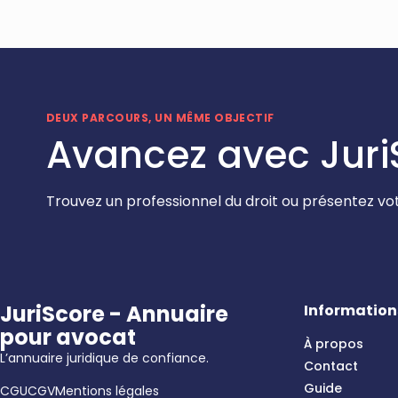
DEUX PARCOURS, UN MÊME OBJECTIF
Avancez avec Juri
Trouvez un professionnel du droit ou présentez vot
JuriScore - Annuaire
Information
pour avocat
À propos
L’annuaire juridique de confiance.
Contact
Guide
CGU
CGV
Mentions légales