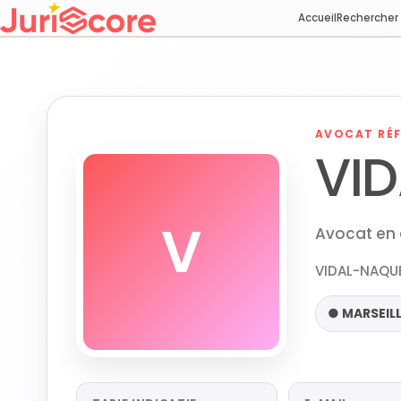
Accueil
Rechercher
AVOCAT RÉF
VID
V
Avocat en d
VIDAL-NAQUE
● MARSEIL