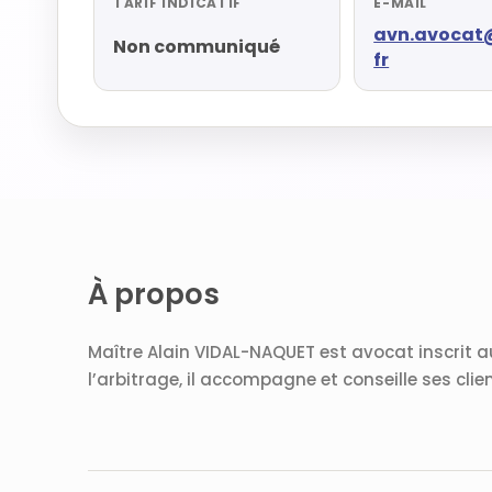
TARIF INDICATIF
E-MAIL
avn.avocat
Non communiqué
fr
À propos
Maître Alain VIDAL-NAQUET est avocat inscrit au
l’arbitrage, il accompagne et conseille ses cli