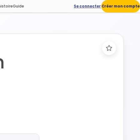
istoire
Guide
Se connecter
Créer mon compte
n