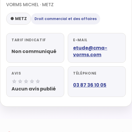
VORMS MICHEL · METZ
● METZ
Droit commercial et des affaires
TARIF INDICATIF
E-MAIL
etude@cma-
Non communiqué
vorms.com
AVIS
TÉLÉPHONE
☆☆☆☆☆
03 87 36 10 05
Aucun avis publié