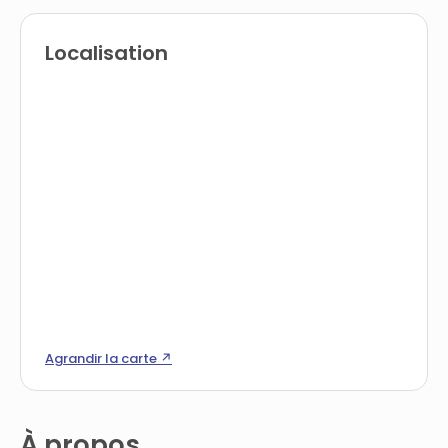
Localisation
Agrandir la carte ↗
À propos