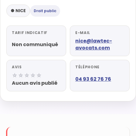
● NICE
Droit public
TARIF INDICATIF
E-MAIL
nice@lawtec-
Non communiqué
avocats.com
AVIS
TÉLÉPHONE
☆☆☆☆☆
04 93 62 76 76
Aucun avis publié