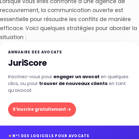
Lorsque vous êtes confronté à une agence de
recouvrement, la communication ouverte est
essentielle pour résoudre les conflits de manière
efficace. Voici quelques stratégies pour aborder la
situation :
ANNUAIRE DES AVOCATS
JuriScore
Inscrivez-vous pour
engager un avocat
en quelques
clics, ou pour
trouver de nouveaux clients
en tant
qu’avocat.
S’inscrire gratuitement
★
N°1 DES LOGICIELS POUR AVOCATS