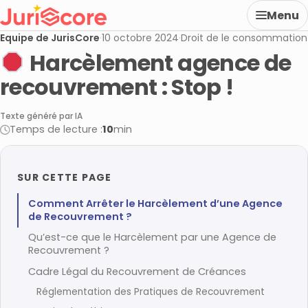
Menu
Equipe de JurisCore
·
10 octobre 2024
·
Droit de le consommation
Harcèlement agence de
recouvrement : Stop !
Texte généré par IA
Temps de lecture :
10
min
SUR CETTE PAGE
Comment Arrêter le Harcèlement d’une Agence
de Recouvrement ?
Qu’est-ce que le Harcèlement par une Agence de
Recouvrement ?
Cadre Légal du Recouvrement de Créances
Réglementation des Pratiques de Recouvrement