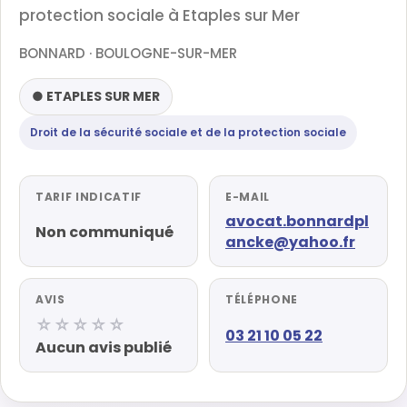
protection sociale à Etaples sur Mer
BONNARD · BOULOGNE-SUR-MER
● ETAPLES SUR MER
Droit de la sécurité sociale et de la protection sociale
TARIF INDICATIF
E-MAIL
avocat.bonnardpl
Non communiqué
ancke@yahoo.fr
AVIS
TÉLÉPHONE
☆☆☆☆☆
03 21 10 05 22
Aucun avis publié