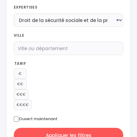
EXPERTISES
VILLE
TARIF
€
€€
€€€
€€€€
Ouvert maintenant
Appliquer les filtres