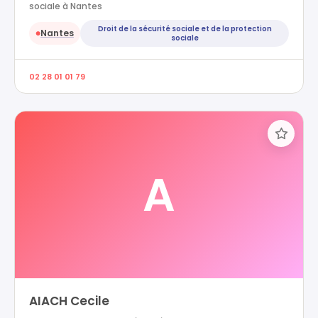
sociale à Nantes
Droit de la sécurité sociale et de la protection
Nantes
●
sociale
02 28 01 01 79
A
AIACH Cecile