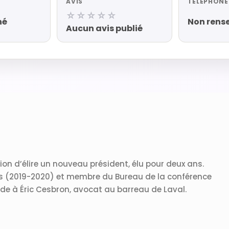
AVIS
TÉLÉPHONE
☆☆☆☆☆
né
Non rens
Aucun avis publié
on d’élire un nouveau président, élu pour deux ans.
es (2019-2020) et membre du Bureau de la conférence
de à Éric Cesbron, avocat au barreau de Laval.