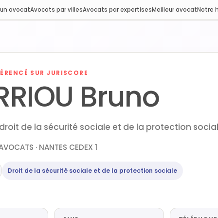
 un avocat
Avocats par villes
Avocats par expertises
Meilleur avocat
Notre h
ÉRENCÉ SUR JURISCORE
RRIOU Bruno
roit de la sécurité sociale et de la protection soci
AVOCATS · NANTES CEDEX 1
Droit de la sécurité sociale et de la protection sociale