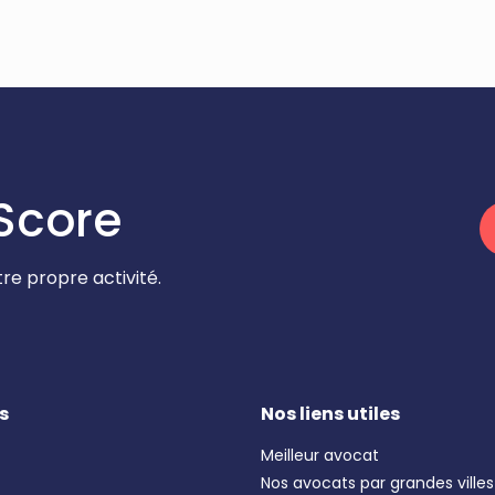
Score
re propre activité.
s
Nos liens utiles
Meilleur avocat
Nos avocats par grandes villes