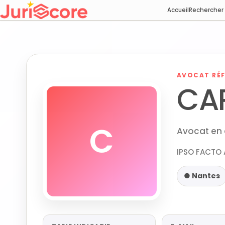
Accueil
Rechercher
AVOCAT RÉF
CA
C
Avocat en d
IPSO FACTO 
● Nantes