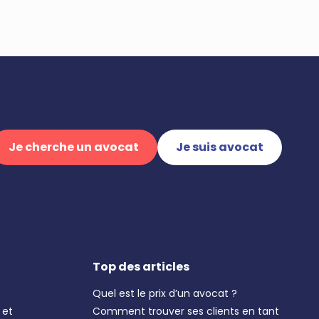
Je cherche un avocat
Je suis avocat
Top des articles
Quel est le prix d’un avocat ?
 et
Comment trouver ses clients en tant