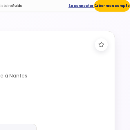
istoire
Guide
Se connecter
Créer mon compte
ale à Nantes