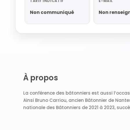
TARIF INDICATIF
E-MAIL
Non communiqué
Non renseig
À propos
La conférence des bâtonniers est aussi l’occasi
Ainsi Bruno Carriou, ancien Bâtonnier de Nant
nationale des Bâtonniers de 2021 à 2023, succè