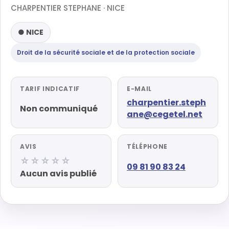
CHARPENTIER STEPHANE · NICE
● NICE
Droit de la sécurité sociale et de la protection sociale
TARIF INDICATIF
E-MAIL
charpentier.steph
Non communiqué
ane@cegetel.net
AVIS
TÉLÉPHONE
☆☆☆☆☆
09 81 90 83 24
Aucun avis publié