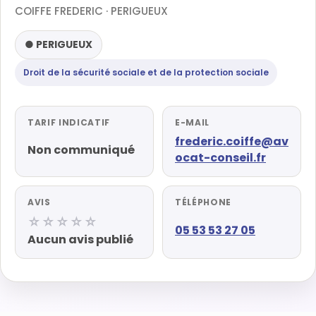
COIFFE FREDERIC · PERIGUEUX
● PERIGUEUX
Droit de la sécurité sociale et de la protection sociale
TARIF INDICATIF
E-MAIL
frederic.coiffe@av
Non communiqué
ocat-conseil.fr
AVIS
TÉLÉPHONE
☆☆☆☆☆
05 53 53 27 05
Aucun avis publié