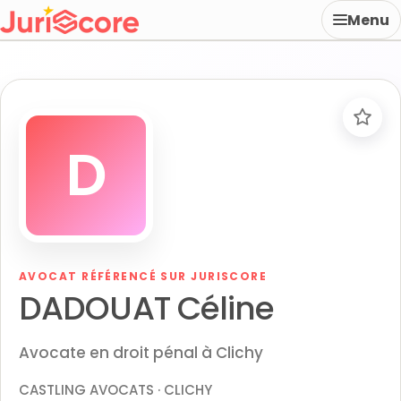
Menu
D
AVOCAT RÉFÉRENCÉ SUR JURISCORE
DADOUAT Céline
Avocate en droit pénal à Clichy
CASTLING AVOCATS · CLICHY