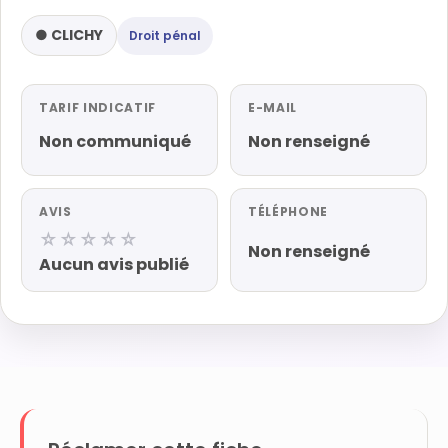
● CLICHY
Droit pénal
TARIF INDICATIF
E-MAIL
Non communiqué
Non renseigné
AVIS
TÉLÉPHONE
☆☆☆☆☆
Non renseigné
Aucun avis publié