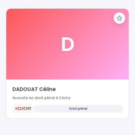
D
DADOUAT Céline
Avocate en droit pénal à Clichy
CLICHY
Droit pénal
●