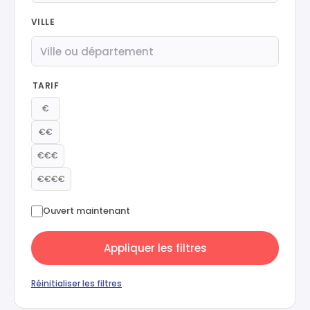
VILLE
TARIF
€
€€
€€€
€€€€
Ouvert maintenant
Appliquer les filtres
Réinitialiser les filtres