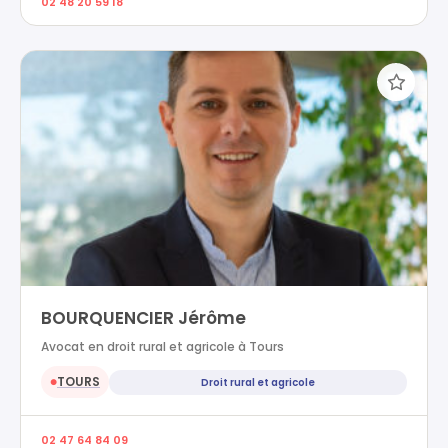
02 48 20 59 18
BOURQUENCIER Jérôme
Avocat en droit rural et agricole à Tours
TOURS
Droit rural et agricole
●
02 47 64 84 09