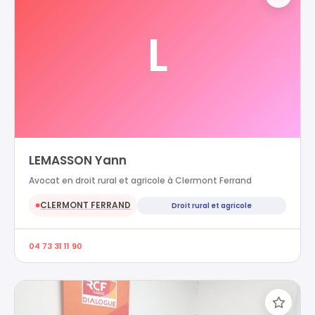
L
LEMASSON Yann
Avocat en droit rural et agricole à Clermont Ferrand
CLERMONT FERRAND
Droit rural et agricole
●
04 73 31 11 90