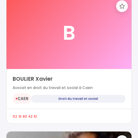
B
BOULIER Xavier
Avocat en droit du travail et social à Caen
CAEN
Droit du travail et social
●
02 31 80 42 51