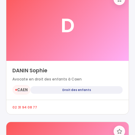
D
DANIN Sophie
Avocate en droit des enfants à Caen
CAEN
Droit des enfants
●
02 31 94 08 77