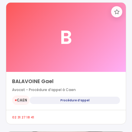
B
BALAVOINE Gael
Avocat - Procédure d’appel à Caen
CAEN
Procédure d’appel
●
02 31 27 18 41