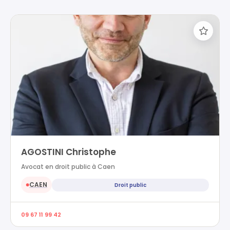
AGOSTINI Christophe
Avocat en droit public à Caen
CAEN
Droit public
●
09 67 11 99 42