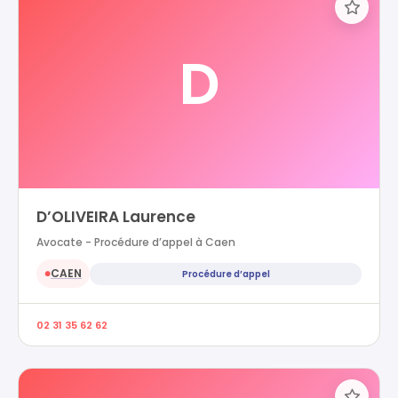
D
D’OLIVEIRA Laurence
Avocate - Procédure d’appel à Caen
CAEN
Procédure d’appel
●
02 31 35 62 62