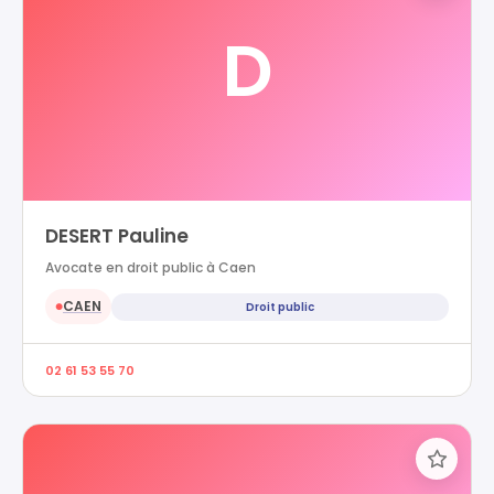
D
DESERT Pauline
Avocate en droit public à Caen
CAEN
Droit public
●
02 61 53 55 70