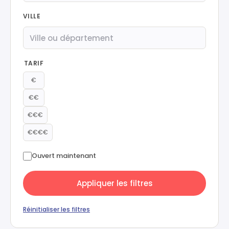
VILLE
TARIF
€
€€
€€€
€€€€
Ouvert maintenant
Appliquer les filtres
Réinitialiser les filtres