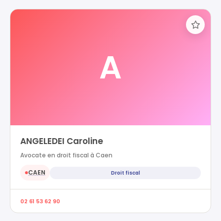
A
ANGELEDEI Caroline
Avocate en droit fiscal à Caen
CAEN
Droit fiscal
●
02 61 53 62 90