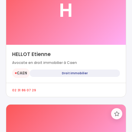
H
HELLOT Etienne
Avocate en droit immobilier à Caen
CAEN
Droit immobilier
●
02 31 86 07 29