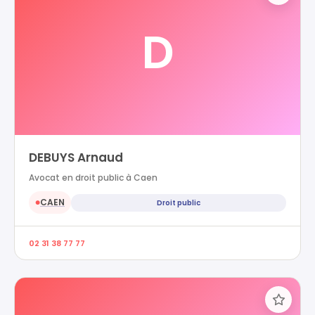
D
DEBUYS Arnaud
Avocat en droit public à Caen
CAEN
Droit public
●
02 31 38 77 77