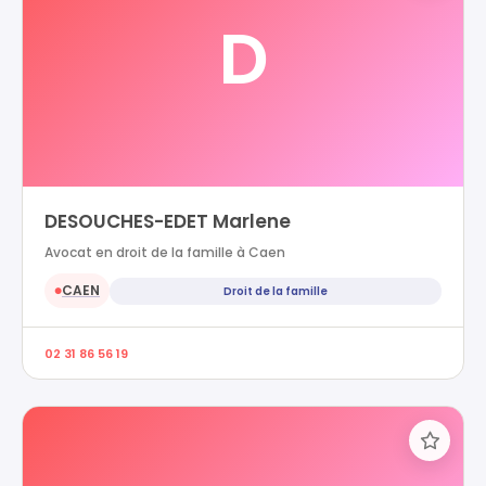
D
DESOUCHES-EDET Marlene
Avocat en droit de la famille à Caen
CAEN
Droit de la famille
●
02 31 86 56 19