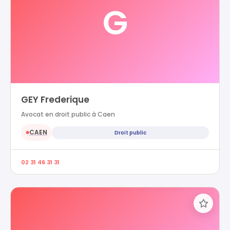
G
GEY Frederique
Avocat en droit public à Caen
CAEN
Droit public
●
02 31 46 31 31