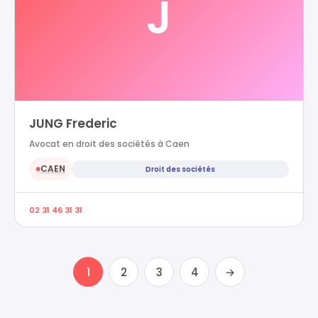
J
JUNG Frederic
Avocat en droit des sociétés à Caen
CAEN
Droit des sociétés
●
02 31 46 31 31
1
2
3
4
→