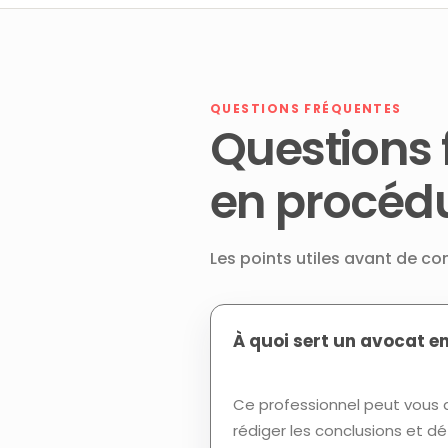
QUESTIONS FRÉQUENTES
Questions 
en procéd
Les points utiles avant de c
À quoi sert un avocat e
Ce professionnel peut vous ai
rédiger les conclusions et dé