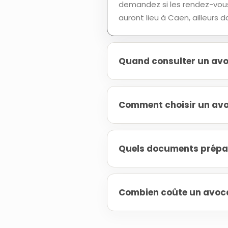
demandez si les rendez-vous
auront lieu à Caen, ailleurs
Quand consulter un avo
Comment choisir un avo
Quels documents prépar
Combien coûte un avoca