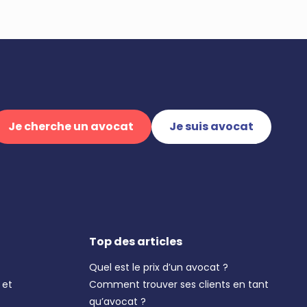
Je cherche un avocat
Je suis avocat
Top des articles
Quel est le prix d’un avocat ?
 et
Comment trouver ses clients en tant
qu’avocat ?