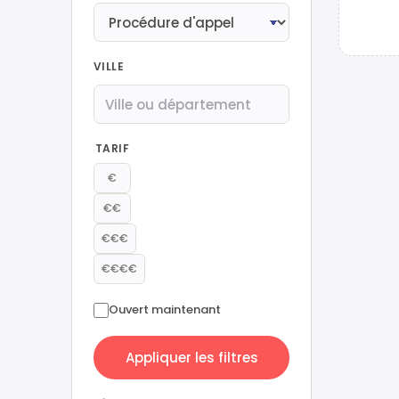
VILLE
TARIF
€
€€
€€€
€€€€
Ouvert maintenant
Appliquer les filtres