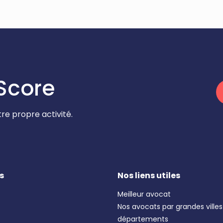
Score
re propre activité.
s
Nos liens utiles
Meilleur avocat
Nos avocats par grandes villes
départements