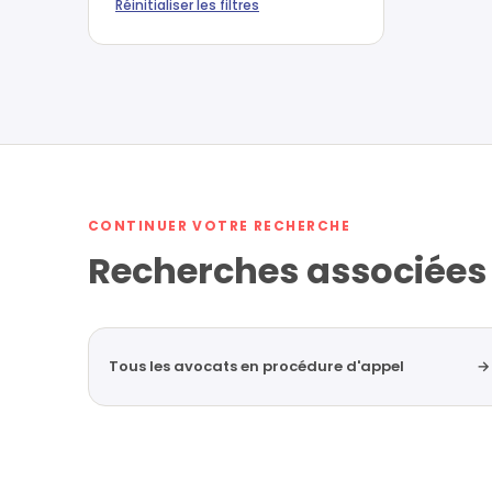
Réinitialiser les filtres
CONTINUER VOTRE RECHERCHE
Recherches associées
Tous les avocats en procédure d'appel
→