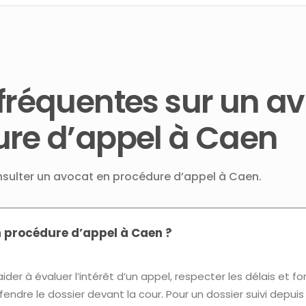
fréquentes sur un a
ure d’appel à Caen
onsulter un avocat en procédure d’appel à Caen.
n procédure d’appel à Caen ?
der à évaluer l’intérêt d’un appel, respecter les délais et fo
fendre le dossier devant la cour. Pour un dossier suivi depui