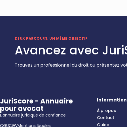
DEUX PARCOURS, UN MÊME OBJECTIF
Avancez avec Juri
Trouvez un professionnel du droit ou présentez vot
JuriScore - Annuaire
Information
pour avocat
À propos
L’annuaire juridique de confiance.
Contact
Guide
CGU
CGV
Mentions légales