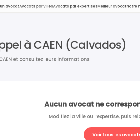
 un avocat
Avocats par villes
Avocats par expertises
Meilleur avocat
Notre h
ppel à CAEN (Calvados)
CAEN et consultez leurs informations
Aucun avocat ne correspond 
Modifiez la ville ou l’expertise, puis r
Voir tous les avocat