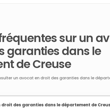
fréquentes sur un a
es garanties dans le
nt de Creuse
onsulter un avocat en droit des garanties dans le dépar
n droit des garanties dans le département de Creus