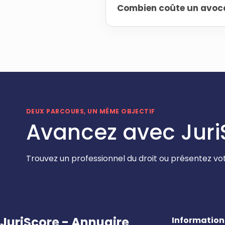
Combien coûte un avocat
DEUX PARCOURS, UN MÊME OBJECTIF
Avancez avec Juri
Trouvez un professionnel du droit ou présentez vot
JuriScore - Annuaire
Information