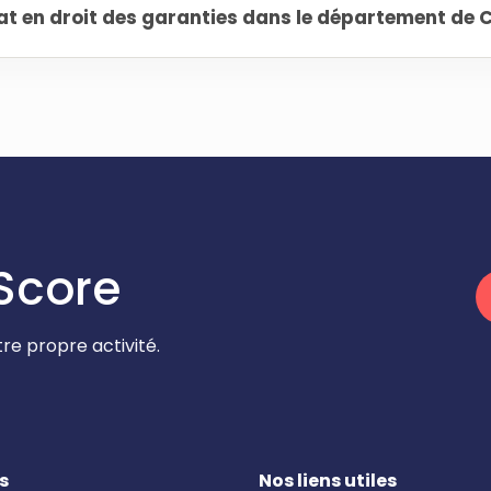
 en droit des garanties dans le département de 
Score
re propre activité.
s
Nos liens utiles