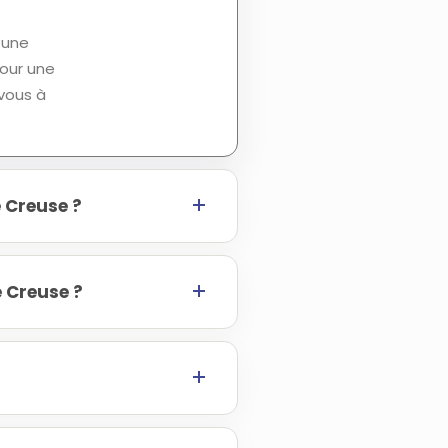
 une
our une
-vous à
 Creuse ?
 Creuse ?