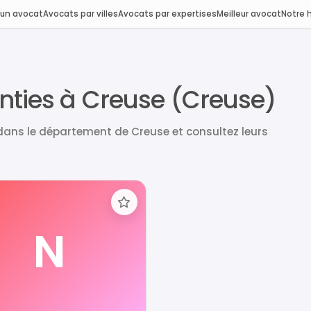
 un avocat
Avocats par villes
Avocats par expertises
Meilleur avocat
Notre h
nties à Creuse (Creuse)
dans le département de Creuse et consultez leurs
N