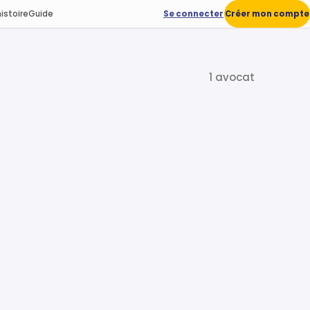
istoire
Guide
Se connecter
Créer mon compte
1 avocat