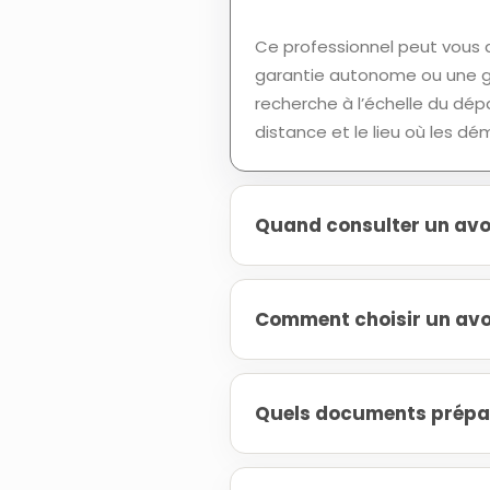
Ce professionnel peut vous a
garantie autonome ou une ga
recherche à l’échelle du dép
distance et le lieu où les d
Quand consulter un avoc
Comment choisir un avoc
Quels documents prépar