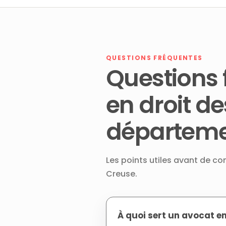
QUESTIONS FRÉQUENTES
Questions 
en droit d
départeme
Les points utiles avant de c
Creuse.
À quoi sert un avocat e