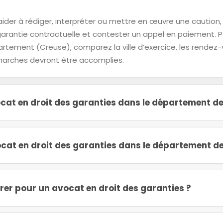
ider à rédiger, interpréter ou mettre en œuvre une caution,
rantie contractuelle et contester un appel en paiement. P
artement (Creuse), comparez la ville d’exercice, les rendez
émarches devront être accomplies.
at en droit des garanties dans le département de
at en droit des garanties dans le département de
er pour un avocat en droit des garanties ?