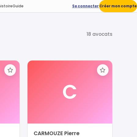
istoire
Guide
Se connecter
Créer mon compte
18 avocats
C
CARMOUZE Pierre