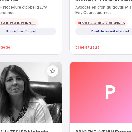
- Procédure d’appel à Evry
Avocate en droit du travail et s
uronnes
Evry Courcouronnes
Y COURCOURONNES
EVRY COURCOURONNES
●
Procédure d’appel
Droit du travail et social
 36 36
01 64 97 28 28
P