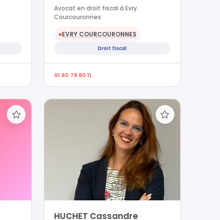
Avocat en droit fiscal à Evry
Courcouronnes
EVRY COURCOURONNES
●
Droit fiscal
01 60 79 80 11
HUCHET Cassandre