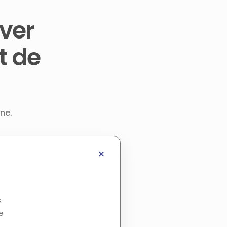
ver
t de
ne.
.
e