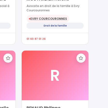
ocial à
Avocate en droit de la famille à Evry
Courcouronnes
EVRY COURCOURONNES
●
Droit de la famille
01 60 87 01 26
R