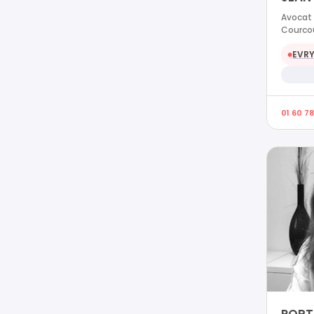
Avocat 
Courco
EVR
●
01 60 78