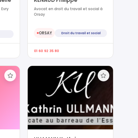
elle
RENAUD Philippe
 Evry
Avocat en droit du travail et social à
Orsay
ORSAY
Droit du travail et social
●
01 60 92 35 80