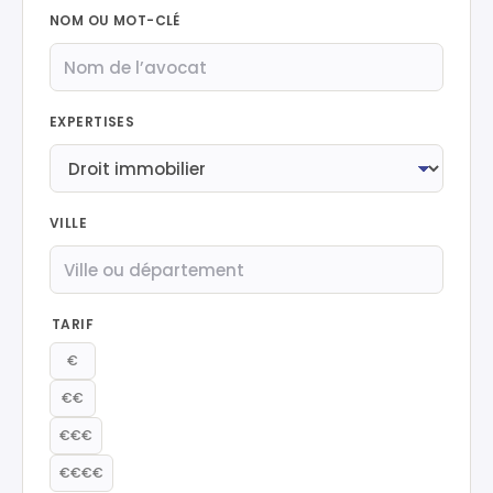
NOM OU MOT-CLÉ
EXPERTISES
VILLE
TARIF
€
€€
€€€
€€€€