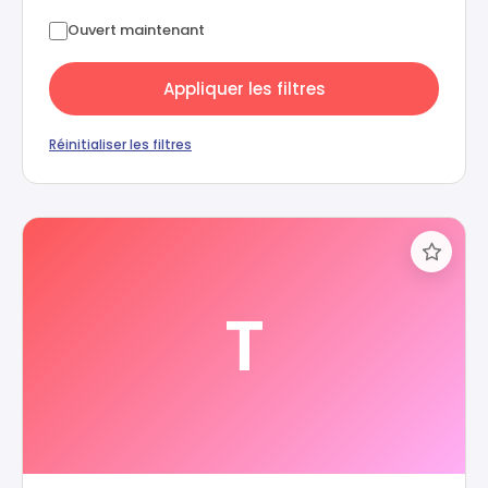
Ouvert maintenant
Appliquer les filtres
Réinitialiser les filtres
T