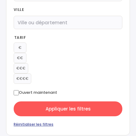
VILLE
TARIF
€
€€
€€€
€€€€
Ouvert maintenant
Appliquer les filtres
Réinitialiser les filtres