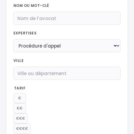
NOM OU MOT-CLÉ
EXPERTISES
VILLE
TARIF
€
€€
€€€
€€€€