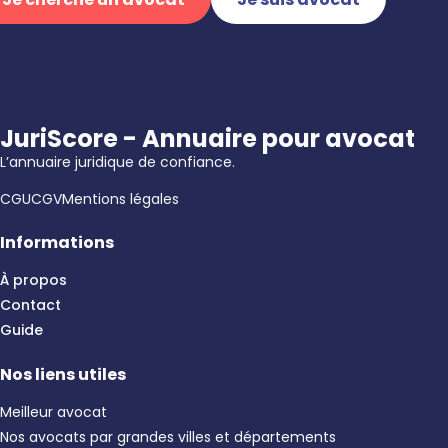
JuriScore - Annuaire pour avocat
L’annuaire juridique de confiance.
CGU
CGV
Mentions légales
Informations
À propos
Contact
Guide
Nos liens utiles
Meilleur avocat
Nos avocats par grandes villes et départements