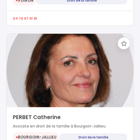
VOIRON
Droit de la famille
●
04 76 67 51 81
PERBET Catherine
Avocate en droit de la famille à Bourgoin-Jallieu
BOURGOIN-JALLIEU
Droit de la famille
●