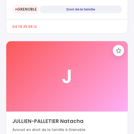
GRENOBLE
Droit de la famille
●
04 76 25 05 12
J
JULLIEN-PALLETIER Natacha
Avocat en droit de la famille à Grenoble