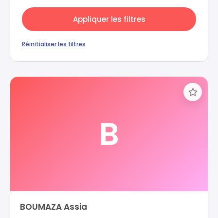
Appliquer les filtres
Réinitialiser les filtres
B
BOUMAZA Assia