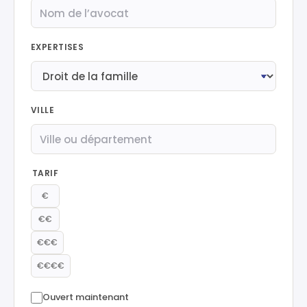
EXPERTISES
VILLE
TARIF
€
€€
€€€
€€€€
Ouvert maintenant