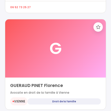
06 52 73 25 27
G
GUERAUD PINET Florence
Avocate en droit de la famille à Vienne
VIENNE
Droit de la famille
●