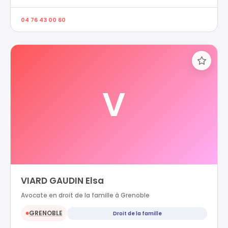
04 76 43 00 60
V
VIARD GAUDIN Elsa
Avocate en droit de la famille à Grenoble
GRENOBLE
Droit de la famille
●