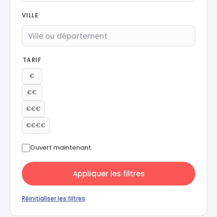
VILLE
TARIF
€
€€
€€€
€€€€
Ouvert maintenant
Appliquer les filtres
Réinitialiser les filtres