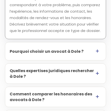
correspondant à votre problème, puis comparez
l’expérience, les informations de contact, les
modalités de rendez-vous et les honoraires.
Décrivez brièvement votre situation pour vérifier
que le professionnel accepte ce type de dossier.
Pourquoi choisir un avocat à Dole ?
Quelles expertises juridiques rechercher
à Dole ?
Comment comparer les honoraires des
avocats à Dole ?