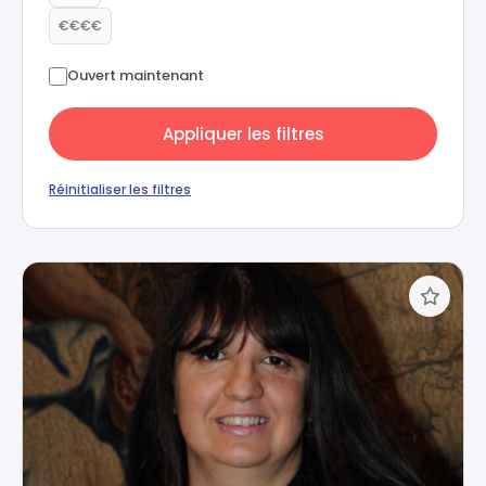
€€€€
Ouvert maintenant
Appliquer les filtres
Réinitialiser les filtres