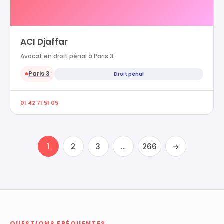
ACI Djaffar
Avocat en droit pénal à Paris 3
Paris 3
Droit pénal
●
01 42 71 51 05
1
2
3
…
266
→
QUESTIONS FRÉQUENTES