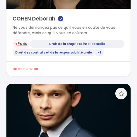
COHEN Deborah
✓
Ne vous demandez pas ce qu’il vous en coûte de vous
défendre, mais ce qu’il vous en coûtera…
Paris
Droit de la propriete intellectuelle
●
Droit des contrats et de la responsabilité civile
+1
06 33 69 87 80