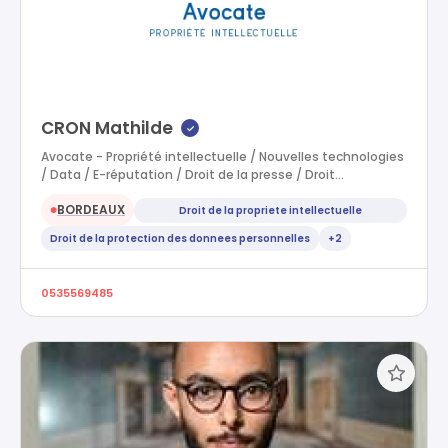
CRON Mathilde
✓
Avocate - Propriété intellectuelle / Nouvelles technologies
/ Data / E-réputation / Droit de la presse / Droit…
BORDEAUX
Droit de la propriete intellectuelle
●
Droit de la protection des donnees personnelles
+2
0535569485