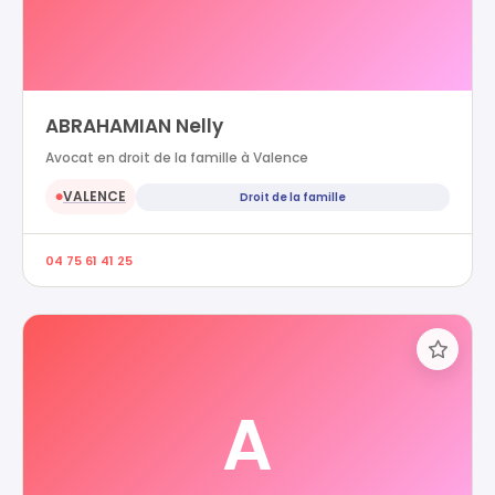
ABRAHAMIAN Nelly
Avocat en droit de la famille à Valence
VALENCE
Droit de la famille
●
04 75 61 41 25
A