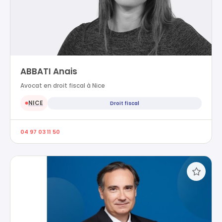
ABBATI Anais
Avocat en droit fiscal à Nice
NICE
Droit fiscal
●
04 97 03 11 50