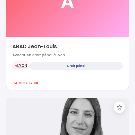
A
ABAD Jean-Louis
Avocat en droit pénal à Lyon
LYON
Droit pénal
●
04 78 37 97 48