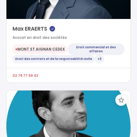
Max ERAERTS
✓
Avocat en droit des sociétés
Droit commercial et des
MONT ST AIGNAN CEDEX
●
affaires
Droit des contrats et de la responsabilité civile
+3
02 78 77 59 42