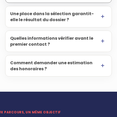
Une place dans la sélection garantit-
elle le résultat du dossier ?
Quelles informations vérifier avant le
premier contact ?
Comment demander une estimation
des honoraires ?
UX PARCOURS, UN MÊME OBJECTIF