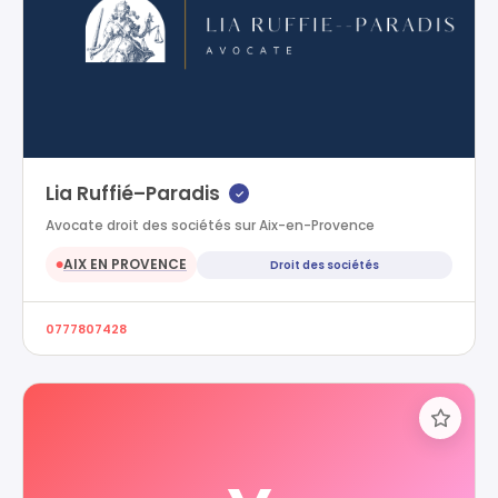
Lia Ruffié–Paradis
✓
Avocate droit des sociétés sur Aix-en-Provence
AIX EN PROVENCE
Droit des sociétés
●
0777807428