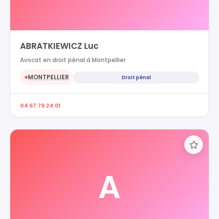
ABRATKIEWICZ Luc
Avocat en droit pénal à Montpellier
MONTPELLIER
Droit pénal
●
04 67 79 24 01
A