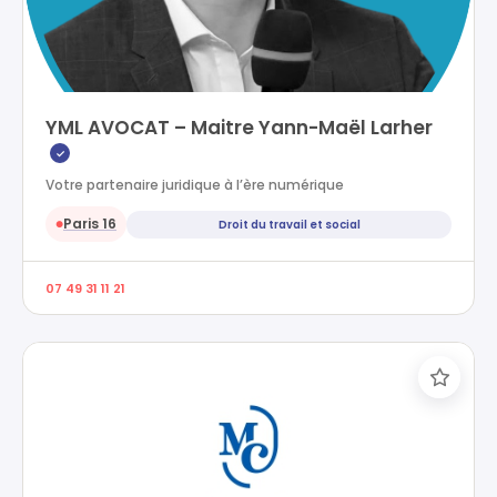
YML AVOCAT – Maitre Yann-Maël Larher
✓
Votre partenaire juridique à l’ère numérique
Paris 16
Droit du travail et social
●
07 49 31 11 21