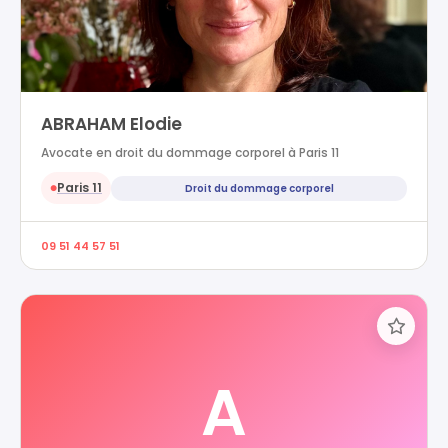
ABRAHAM Elodie
Avocate en droit du dommage corporel à Paris 11
Paris 11
Droit du dommage corporel
●
09 51 44 57 51
A