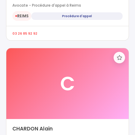
Avocate - Procédure d'appel à Reims
REIMS
Procédure d'appel
●
03 26 85 92 92
C
CHARDON Alain