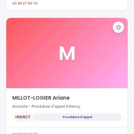
02 99 27 50 70
M
MILLOT-LOGIER Ariane
Avocate - Procédure d'appel à Nancy
NANCY
Procédure d'appel
●