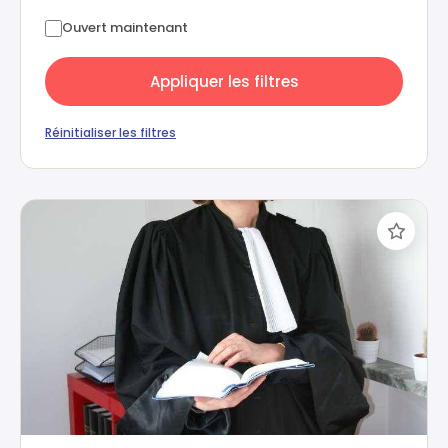
Ouvert maintenant
Appliquer les filtres
Réinitialiser les filtres