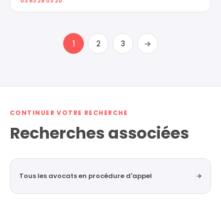
03 83 28 03 20
1
2
3
→
CONTINUER VOTRE RECHERCHE
Recherches associées
Tous les avocats en procédure d'appel
→