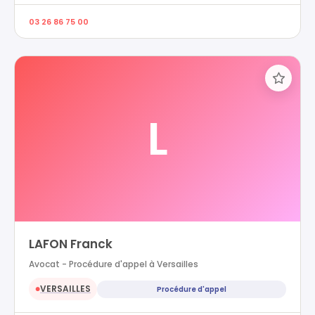
03 26 86 75 00
L
LAFON Franck
Avocat - Procédure d'appel à Versailles
VERSAILLES
Procédure d'appel
●