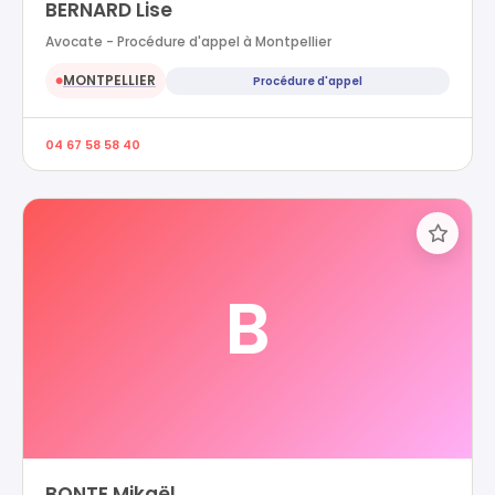
BERNARD Lise
Avocate - Procédure d'appel à Montpellier
MONTPELLIER
Procédure d'appel
●
04 67 58 58 40
B
BONTE Mikaël