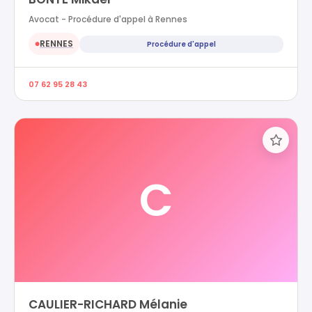
Avocat - Procédure d'appel à Rennes
RENNES
Procédure d'appel
●
07 62 95 28 43
C
CAULIER-RICHARD Mélanie