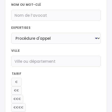
NOM OU MOT-CLÉ
EXPERTISES
VILLE
TARIF
€
€€
€€€
€€€€