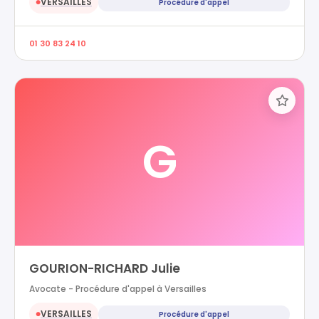
VERSAILLES
Procédure d'appel
●
01 30 83 24 10
G
GOURION-RICHARD Julie
Avocate - Procédure d'appel à Versailles
VERSAILLES
Procédure d'appel
●