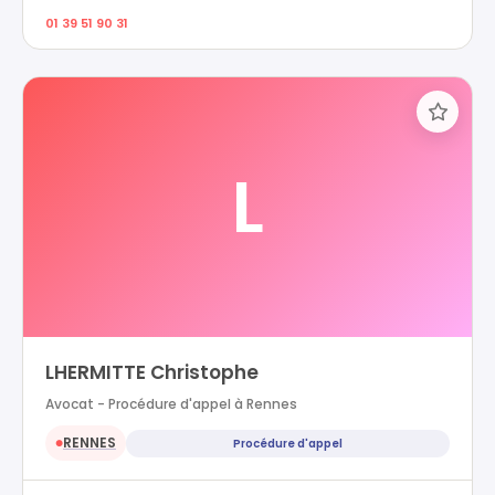
01 39 51 90 31
L
LHERMITTE Christophe
Avocat - Procédure d'appel à Rennes
RENNES
Procédure d'appel
●