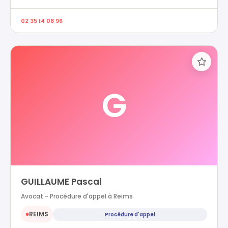
02 35 14 08 96
G
GUILLAUME Pascal
Avocat - Procédure d'appel à Reims
REIMS
Procédure d'appel
●