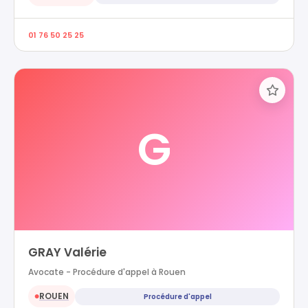
01 76 50 25 25
G
GRAY Valérie
Avocate - Procédure d'appel à Rouen
ROUEN
Procédure d'appel
●