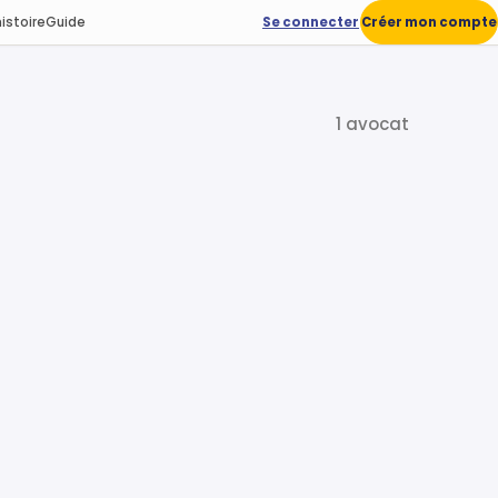
istoire
Guide
Se connecter
Créer mon compte
1 avocat