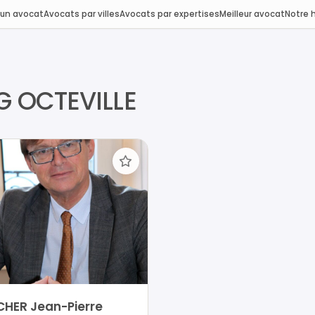
 un avocat
Avocats par villes
Avocats par expertises
Meilleur avocat
Notre h
 OCTEVILLE
CHER Jean-Pierre