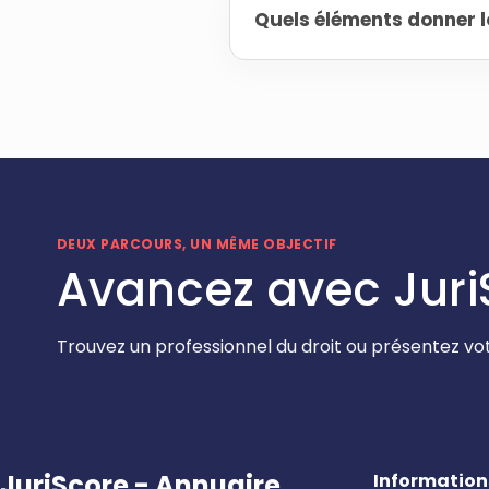
Quels éléments donner l
DEUX PARCOURS, UN MÊME OBJECTIF
Avancez avec Juri
Trouvez un professionnel du droit ou présentez vot
JuriScore - Annuaire
Information