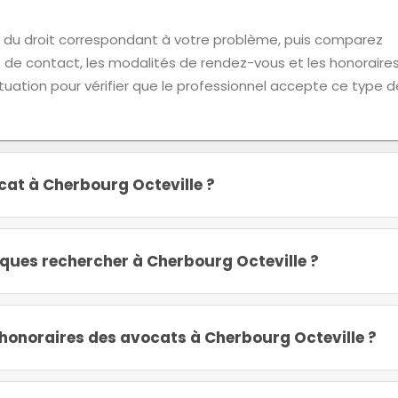
u droit correspondant à votre problème, puis comparez
ns de contact, les modalités de rendez-vous et les honoraires
tuation pour vérifier que le professionnel accepte ce type d
cat à Cherbourg Octeville ?
diques rechercher à Cherbourg Octeville ?
onoraires des avocats à Cherbourg Octeville ?