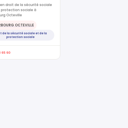
en droit de la sécurité sociale
a protection sociale à
rg Octeville
RBOURG OCTEVILLE
t de la sécurité sociale et de la
protection sociale
3 65 60