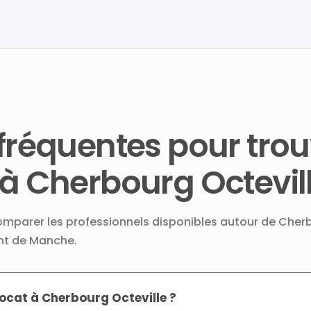
fréquentes pour trou
à Cherbourg Octevil
comparer les professionnels disponibles autour de Cher
ent de Manche.
cat à Cherbourg Octeville ?