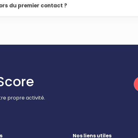
ors du premier contact ?
Score
re propre activité.
s
Nos liens utiles