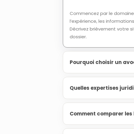
Commencez par le domaine d
l’expérience, les informatio
Décrivez brièvement votre si
dossier.
Pourquoi choisir un avo
Quelles expertises juri
Comment comparer les h