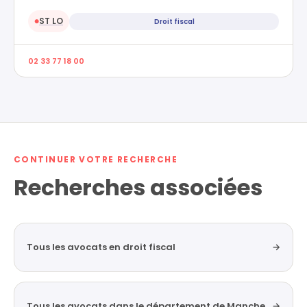
ST LO
Droit fiscal
●
02 33 77 18 00
CONTINUER VOTRE RECHERCHE
Recherches associées
Tous les avocats en droit fiscal
→
Tous les avocats dans le département de Manche
→