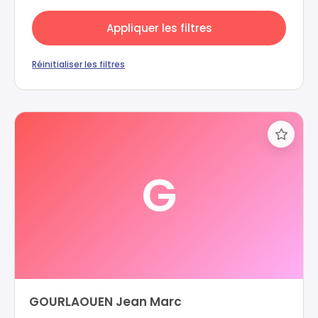
Appliquer les filtres
Réinitialiser les filtres
G
GOURLAOUEN Jean Marc