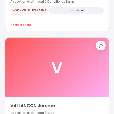
Avocat en droit fiscal à Donville les Bains
DONVILLE LES BAINS
Droit fiscal
●
02 33 91 29 30
V
VALLANCON Jerome
Avocat en droit fiscal à St Lo