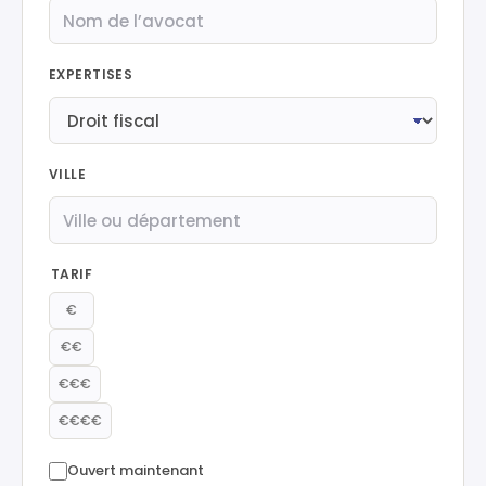
EXPERTISES
VILLE
TARIF
€
€€
€€€
€€€€
Ouvert maintenant